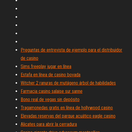
Preguntas de entrevista de ejemplo para el distribuidor
de casino
Sims freeplay jugar en línea
Estafa en línea de casino bovada
Witcher 2 ranuras de mutágeno árbol de habilidades
Farmacia casino salaise sur sanne
Bono real de vegas sin depósito
Tragamonedas gratis en línea de hollywood casino
Elevadas reservas del parque acuático eagle casino
Alicates para abrir la cerradura