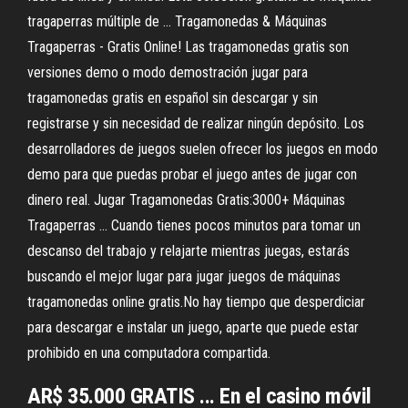
tragaperras múltiple de ... Tragamonedas & Máquinas
Tragaperras - Gratis Online! Las tragamonedas gratis son
versiones demo o modo demostración jugar para
tragamonedas gratis en español sin descargar y sin
registrarse y sin necesidad de realizar ningún depósito. Los
desarrolladores de juegos suelen ofrecer los juegos en modo
demo para que puedas probar el juego antes de jugar con
dinero real. Jugar Tragamonedas Gratis:3000+ Máquinas
Tragaperras ... Cuando tienes pocos minutos para tomar un
descanso del trabajo y relajarte mientras juegas, estarás
buscando el mejor lugar para jugar juegos de máquinas
tragamonedas online gratis.No hay tiempo que desperdiciar
para descargar e instalar un juego, aparte que puede estar
prohibido en una computadora compartida.
AR$ 35.000 GRATIS ... En el casino móvil