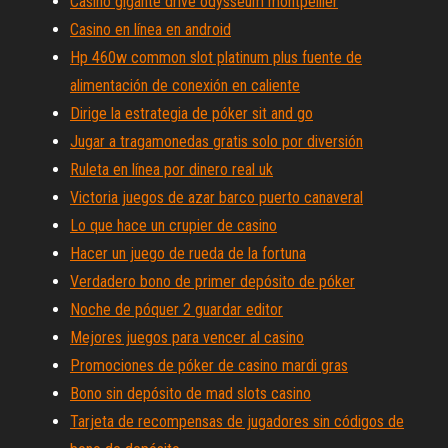
Casino gigante drive odysseum montpellier
Casino en línea en android
Hp 460w common slot platinum plus fuente de
alimentación de conexión en caliente
Dirige la estrategia de póker sit and go
Jugar a tragamonedas gratis solo por diversión
Ruleta en línea por dinero real uk
Victoria juegos de azar barco puerto canaveral
Lo que hace un crupier de casino
Hacer un juego de rueda de la fortuna
Verdadero bono de primer depósito de póker
Noche de póquer 2 guardar editor
Mejores juegos para vencer al casino
Promociones de póker de casino mardi gras
Bono sin depósito de mad slots casino
Tarjeta de recompensas de jugadores sin códigos de