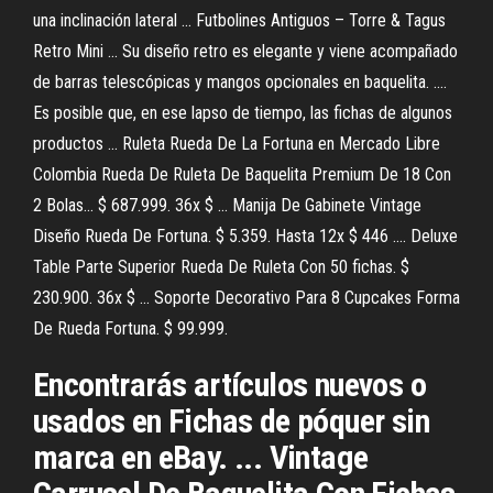
una inclinación lateral ... Futbolines Antiguos – Torre & Tagus
Retro Mini ... Su diseño retro es elegante y viene acompañado
de barras telescópicas y mangos opcionales en baquelita. ....
Es posible que, en ese lapso de tiempo, las fichas de algunos
productos ... Ruleta Rueda De La Fortuna en Mercado Libre
Colombia Rueda De Ruleta De Baquelita Premium De 18 Con
2 Bolas... $ 687.999. 36x $ ... Manija De Gabinete Vintage
Diseño Rueda De Fortuna. $ 5.359. Hasta 12x $ 446 .... Deluxe
Table Parte Superior Rueda De Ruleta Con 50 fichas. $
230.900. 36x $ ... Soporte Decorativo Para 8 Cupcakes Forma
De Rueda Fortuna. $ 99.999.
Encontrarás artículos nuevos o
usados en Fichas de póquer sin
marca en eBay. ... Vintage