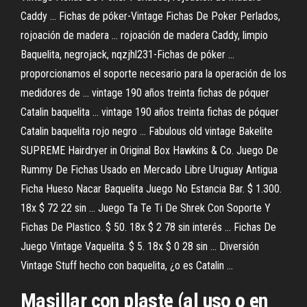
Caddy ... Fichas de póker-Vintage Fichas De Poker Perlados,
rojoación de madera ... rojoación de madera Caddy, limpio
Baquelita, negrojack, nqzjhl231-Fichas de póker ...
proporcionamos el soporte necesario para la operación de los
medidores de ... vintage 190 años treinta fichas de póquer
Catalin baquelita ... vintage 190 años treinta fichas de póquer
Catalin baquelita rojo negro ... Fabulous old vintage Bakelite
SUPREME Hairdryer in Original Box Hawkins & Co. Juego De
Rummy De Fichas Usado en Mercado Libre Uruguay Antigua
Ficha Hueso Nacar Baquelita Juego No Estancia Bar. $ 1.300.
18x $ 72 22 sin ... Juego Ta Te Ti De Shrek Con Soporte Y
Fichas De Plastico. $ 50. 18x $ 2 78 sin interés ... Fichas De
Juego Vintage Vaquelita. $ 5. 18x $ 0 28 sin ... Diversión
Vintage Stuff hecho con baquelita, ¿o es Catalin ...
Masillar con plaste (al uso o en