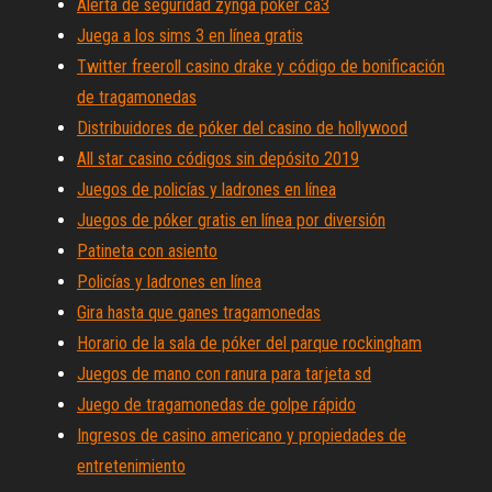
Alerta de seguridad zynga poker ca3
Juega a los sims 3 en línea gratis
Twitter freeroll casino drake y código de bonificación
de tragamonedas
Distribuidores de póker del casino de hollywood
All star casino códigos sin depósito 2019
Juegos de policías y ladrones en línea
Juegos de póker gratis en línea por diversión
Patineta con asiento
Policías y ladrones en línea
Gira hasta que ganes tragamonedas
Horario de la sala de póker del parque rockingham
Juegos de mano con ranura para tarjeta sd
Juego de tragamonedas de golpe rápido
Ingresos de casino americano y propiedades de
entretenimiento