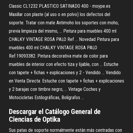
Classic CL1232 PLASTICO SATINADO 400 - moype.es
Masillar con plaste (al uso o en polvo) los defectos del
soporte. Tratar con mate Antimoho los soportes con moho,
previa limpieza del mismo, ... Pintura para muebles 400 ml
CHALKY VINTAGE ROSA PALO Ref ... Novedad Pintura para
muebles 400 ml CHALKY VINTAGE ROSA PALO
Ref.19093382. Pintura decorativa mate de color para
muebles de interior con efecto tiza y lijable, con ... Estuche
con tapete + fichas + explicaciones y 2 - Vendido ... Vendido
en Venta Directa: Estuche con tapete + fichas + explicaciones
y 2 barajas con timbre negro, ... Vintage Coches y
Motocicletas Estilográficas, Bolígrafos ...
Descargar el Catálogo General de
Ciencias de Optika
Sus patas de soporte normalmente están más centradas con