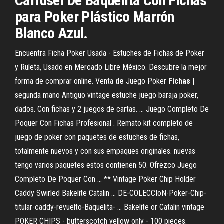
Carrusel De Baquelita Con Fichas
para Poker Plástico Marrón
Blanco Azul.
Encuentra Ficha Poker Usada - Estuches de Fichas de Poker
y Ruleta, Usado en Mercado Libre México. Descubre la mejor
forma de comprar online. Venta
de
Juego Poker
Fichas
|
segunda mano Antiguo vintage estuche juego baraja poker,
dados. Con fichas y 2 juegos de cartas. ... Juego Completo De
Poquer Con Fichas Profesional . Remato kit completo de
juego de poker con paquetes de estuches de fichas,
totalmente nuevos y con sus empaques originales. nuevas
tengo varios paquetes estos contienen 50. Ofrezco Juego
Completo De Poquer Con ... ** Vintage Poker Chip Holder
Caddy Swirled Bakelite Catalin ... DE-COLECCIoN-Poker-Chip-
titular-caddy-revuelto-Baquelita- ... Bakelite or Catalin vintage
POKER CHIPS - butterscotch yellow only - 100 pieces.